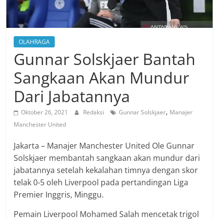
OLAHRAGA
Gunnar Solskjaer Bantah
Sangkaan Akan Mundur
Dari Jabatannya
,
Oktober 26, 2021
Redaksi
Gunnar Solskjaer
Manajer
Manchester United
Jakarta – Manajer Manchester United Ole Gunnar
Solskjaer membantah sangkaan akan mundur dari
jabatannya setelah kekalahan timnya dengan skor
telak 0-5 oleh Liverpool pada pertandingan Liga
Premier Inggris, Minggu.
Pemain Liverpool Mohamed Salah mencetak trigol