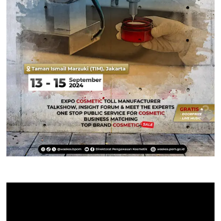
Pemutar
Video