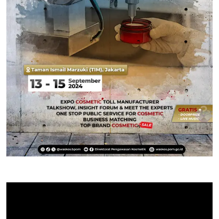
Pemutar
Video