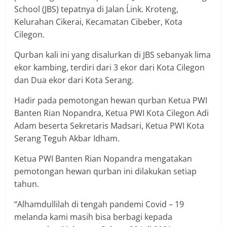
School (JBS) tepatnya di Jalan Ĺink. Kroteng,
Kelurahan Cikerai, Kecamatan Cibeber, Kota
Cilegon.
Qurban kali ini yang disalurkan di JBS sebanyak lima
ekor kambing, terdiri dari 3 ekor dari Kota Cilegon
dan Dua ekor dari Kota Serang.
Hadir pada pemotongan hewan qurban Ketua PWI
Banten Rian Nopandra, Ketua PWI Kota Cilegon Adi
Adam beserta Sekretaris Madsari, Ketua PWI Kota
Serang Teguh Akbar Idham.
Ketua PWI Banten Rian Nopandra mengatakan
pemotongan hewan qurban ini dilakukan setiap
tahun.
“Alhamdullilah di tengah pandemi Covid – 19
melanda kami masih bisa berbagi kepada