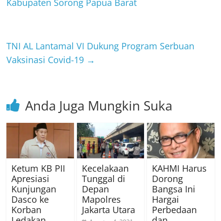
Kabupaten Sorong Papua Barat
TNI AL Lantamal VI Dukung Program Serbuan
Vaksinasi Covid-19
→
Anda Juga Mungkin Suka
Ketum KB PII
Kecelakaan
KAHMI Harus
Apresiasi
Tunggal di
Dorong
Kunjungan
Depan
Bangsa Ini
Dasco ke
Mapolres
Hargai
Korban
Jakarta Utara
Perbedaan
Ledakan
dan