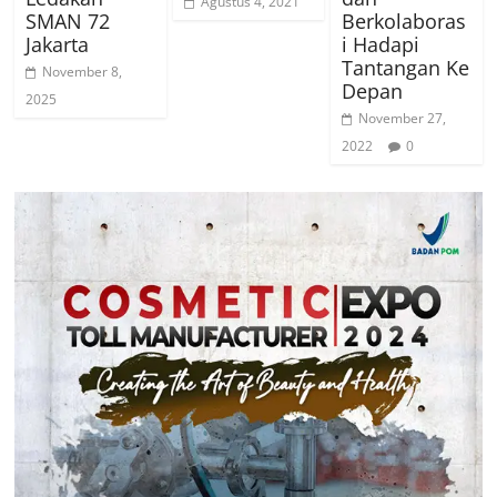
Agustus 4, 2021
SMAN 72
Berkolaboras
Jakarta
i Hadapi
Tantangan Ke
November 8,
Depan
2025
November 27,
2022
0