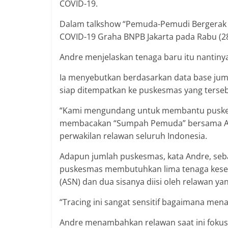
COVID-19.
Dalam talkshow “Pemuda-Pemudi Bergerak 
COVID-19 Graha BNPB Jakarta pada Rabu (28
Andre menjelaskan tenaga baru itu nantinya
Ia menyebutkan berdasarkan data base juml
siap ditempatkan ke puskesmas yang terseb
“Kami mengundang untuk membantu puskesm
membacakan “Sumpah Pemuda” bersama Anas
perwakilan relawan seluruh Indonesia.
Adapun jumlah puskesmas, kata Andre, seba
puskesmas membutuhkan lima tenaga kesehat
(ASN) dan dua sisanya diisi oleh relawan y
“Tracing ini sangat sensitif bagaimana men
Andre menambahkan relawan saat ini fokus