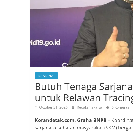
NASIONAL
Butuh Tenaga Sarjana
untuk Relawan Tracin
Oktober 31, 2020
Redaksi Jakarta
0 Komentar
Korandetak.com, Graha BNPB
– Koordina
sarjana kesehatan masyarakat (SKM) berga