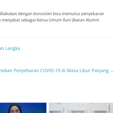
dilakukan dengan konsisten bisa memutus penyebaran
a menjabat sebagai Ketua Umum Iluni (Ikatan Alumni
an Langka
nekan Penyebaran COVID-19 di Masa Libur Panjang