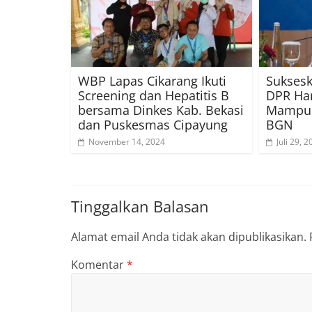
WBP Lapas Cikarang Ikuti
Sukses
Screening dan Hepatitis B
DPR Ha
bersama Dinkes Kab. Bekasi
Mampu P
dan Puskesmas Cipayung
BGN
November 14, 2024
Juli 29, 
Tinggalkan Balasan
Alamat email Anda tidak akan dipublikasikan.
Komentar
*