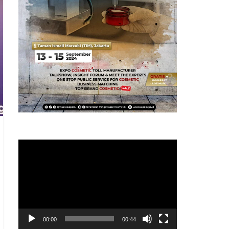
Pemutar
Video
00:00
00:44