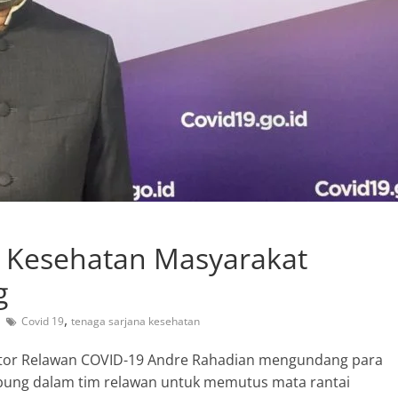
 Kesehatan Masyarakat
g
,
Covid 19
tenaga sarjana kesehatan
tor Relawan COVID-19 Andre Rahadian mengundang para
bung dalam tim relawan untuk memutus mata rantai