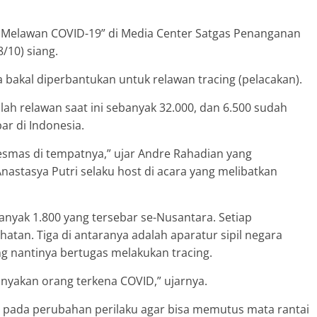
Melawan COVID-19” di Media Center Satgas Penanganan
/10) siang.
 bakal diperbantukan untuk relawan tracing (pelacakan).
ah relawan saat ini sebanyak 32.000, dan 6.500 sudah
ar di Indonesia.
as di tempatnya,” ujar Andre Rahadian yang
tasya Putri selaku host di acara yang melibatkan
nyak 1.800 yang tersebar se-Nusantara. Setiap
an. Tiga di antaranya adalah aparatur sipil negara
ang nantinya bertugas melakukan tracing.
anyakan orang terkena COVID,” ujarnya.
 pada perubahan perilaku agar bisa memutus mata rantai