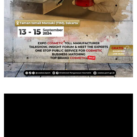
Pemutar
Video