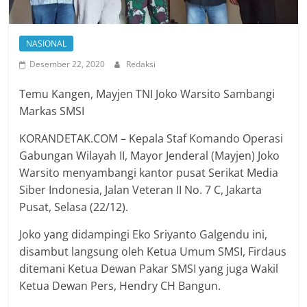
NASIONAL
Desember 22, 2020
Redaksi
Temu Kangen, Mayjen TNI Joko Warsito Sambangi
Markas SMSI
KORANDETAK.COM – Kepala Staf Komando Operasi
Gabungan Wilayah II, Mayor Jenderal (Mayjen) Joko
Warsito menyambangi kantor pusat Serikat Media
Siber Indonesia, Jalan Veteran II No. 7 C, Jakarta
Pusat, Selasa (22/12).
Joko yang didampingi Eko Sriyanto Galgendu ini,
disambut langsung oleh Ketua Umum SMSI, Firdaus
ditemani Ketua Dewan Pakar SMSI yang juga Wakil
Ketua Dewan Pers, Hendry CH Bangun.