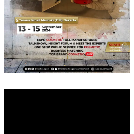
Pemutar
Video