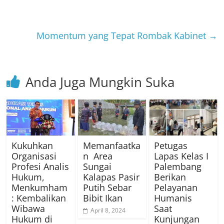
Momentum yang Tepat Rombak Kabinet
→
Anda Juga Mungkin Suka
Kukuhkan
Memanfaatka
Petugas
Organisasi
n Area
Lapas Kelas I
Profesi Analis
Sungai
Palembang
Hukum,
Kalapas Pasir
Berikan
Menkumham
Putih Sebar
Pelayanan
: Kembalikan
Bibit Ikan
Humanis
Wibawa
Saat
April 8, 2024
Hukum di
Kunjungan